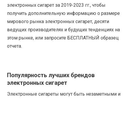
электронных сигарет за 2019-2023 гг., чтобы
получить дополнительную информацию о размере
мирового рынка электронных сигарет, десяти
ведущих производителях и будущих тенденциях на
этом рынке, или запросите БЕСПЛАТНЫЙ образец
отчета.
Популярность лучших брендов
электронных сигарет
Электронные сигареты могут быть незаметными и
простыми в использовании. В отличие от больших,
навязчивых машин, производящих пар,
электронные сигареты меньшего размера имеют
более широкую привлекательность. Компании,