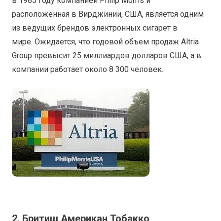
в 1985 году компанией Philip Morris и
расположенная в Вирджинии, США, является одним
из ведущих брендов электронных сигарет в
мире. Ожидается, что годовой объем продаж Altria
Group превысит 25 миллиардов долларов США, а в
компании работает около 8 300 человек.
2. Бритиш Американ Тобакко