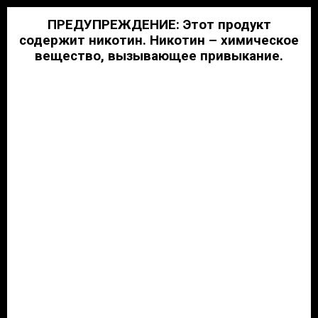
Skip
ПРЕДУПРЕЖДЕНИЕ: Этот продукт
to
содержит никотин. Никотин – химическое
content
вещество, вызывающее привыкание.